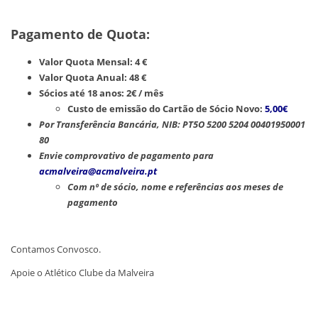
Pagamento de Quota:
Valor Quota Mensal: 4 €
Valor Quota Anual: 48 €
Sócios até 18 anos: 2€ / mês
Custo de emissão do Cartão de Sócio Novo:
5,00€
Por Transferência Bancária, NIB: PT5O 5200 5204 00401950001
80
Envie comprovativo de pagamento para
acmalveira@acmalveira.pt
​Com nº de sócio, nome e referências aos meses de
pagamento
Contamos Convosco.
Apoie o Atlético Clube da Malveira