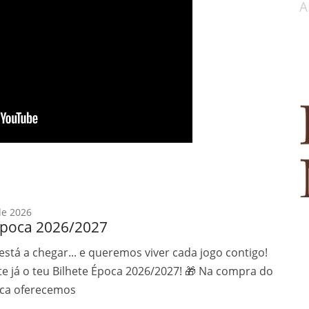
A
de 2026
época 2026/2027
 está a chegar... e queremos viver cada jogo contigo!
e já o teu Bilhete Época 2026/2027! 🎁 Na compra do
oca oferecemos