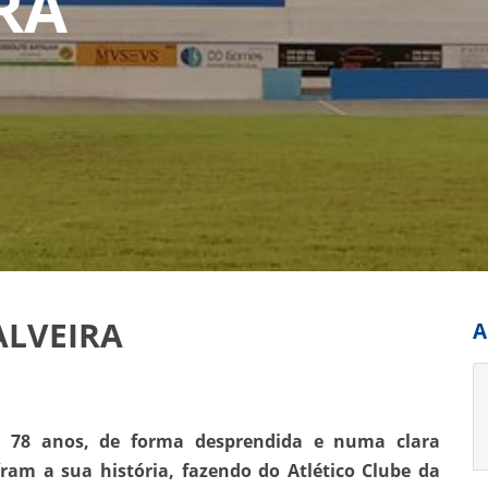
RA
ALVEIRA
A
e 78 anos, de forma desprendida e numa clara
am a sua história, fazendo do Atlético Clube da