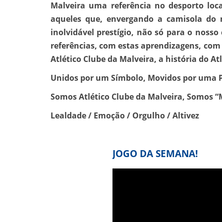
Malveira uma referência no desporto loc
aqueles que, envergando a camisola do n
inolvidável prestígio, não só para o noss
referências, com estas aprendizagens, com
Atlético Clube da Malveira, a história do A
Unidos por um Símbolo, Movidos por uma 
Somos Atlético Clube da Malveira, Somos “
Lealdade / Emoção / Orgulho / Altivez
JOGO DA SEMANA!