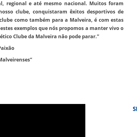
al, regional e até mesmo nacional. Muitos foram
osso clube, conquistaram êxitos desportivos de
o clube como também para a Malveira, é com estas
 estes exemplos que nós propomos a manter vivo o
tlético Clube da Malveira não pode parar.”
Paixão
Malveirenses”
S