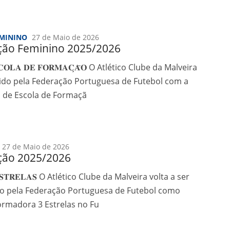
EMININO
27 de Maio de 2026
ação Feminino 2025/2026
𝐒𝐂𝐎𝐋𝐀 𝐃𝐄 𝐅𝐎𝐑𝐌𝐀𝐂̧𝐀̃𝐎 O Atlético Clube da Malveira
uido pela Federação Portuguesa de Futebol com a
o de Escola de Formaçã
27 de Maio de 2026
ação 2025/2026
 𝐄𝐒𝐓𝐑𝐄𝐋𝐀𝐒 O Atlético Clube da Malveira volta a ser
o pela Federação Portuguesa de Futebol como
ormadora 3 Estrelas no Fu