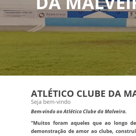
DA MALVEI
ATLÉTICO CLUBE DA M
Seja bem-vindo
Bem-vindo ao Atlético Clube da Malveira.
“Muitos foram aqueles que ao longo d
demonstração de amor ao clube, construír