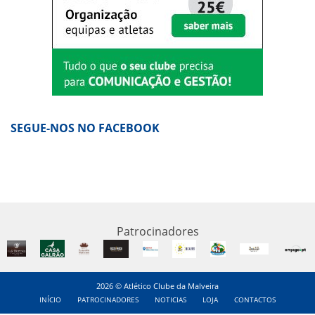
SEGUE-NOS NO FACEBOOK
Patrocinadores
2026 © Atlético Clube da Malveira
INÍCIO
PATROCINADORES
NOTICIAS
LOJA
CONTACTOS