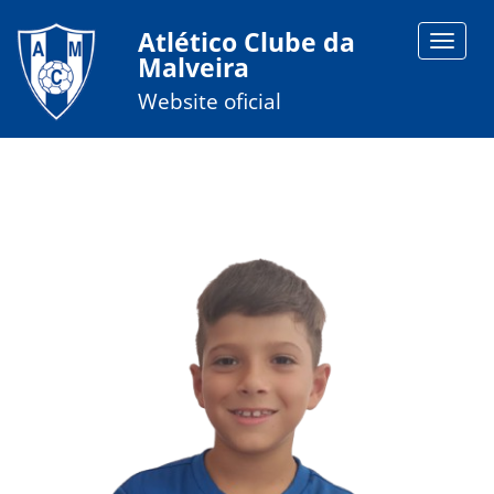
Atlético Clube da
Toggle
Malveira
navigat
Website oficial