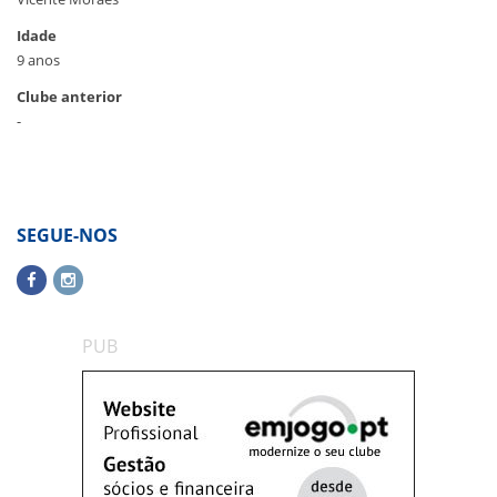
Idade
9 anos
Clube anterior
-
SEGUE-NOS
PUB