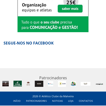
SEGUE-NOS NO FACEBOOK
Patrocinadores
2026 © Atlético Clube da Malveira
INÍCIO
PATROCINADORES
NOTICIAS
LOJA
CONTACTOS