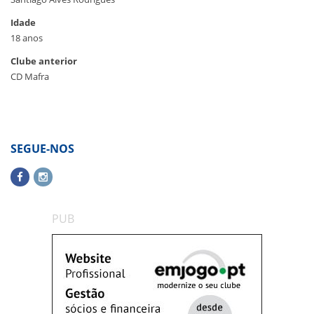
Idade
18 anos
Clube anterior
CD Mafra
SEGUE-NOS
PUB