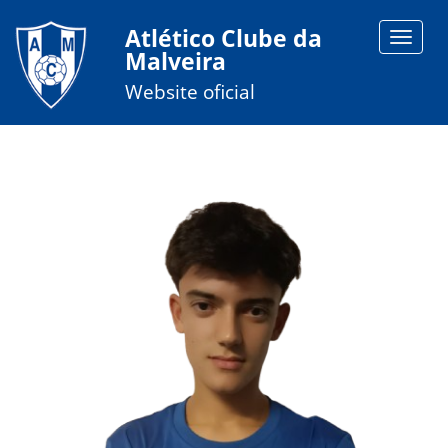
Atlético Clube da
Toggle
Malveira
navigat
Website oficial