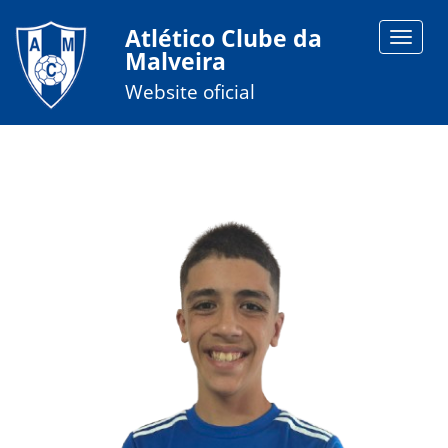
Atlético Clube da
Toggle
Malveira
navigat
Website oficial