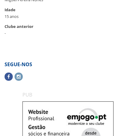
Idade
15 anos
Clube anterior
-
SEGUE-NOS
PUB