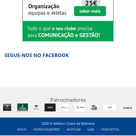
SEGUE-NOS NO FACEBOOK
Patrocinadores
2026 © Atlético Clube da Malveira
INÍCIO
PATROCINADORES
NOTICIAS
LOJA
CONTACTOS