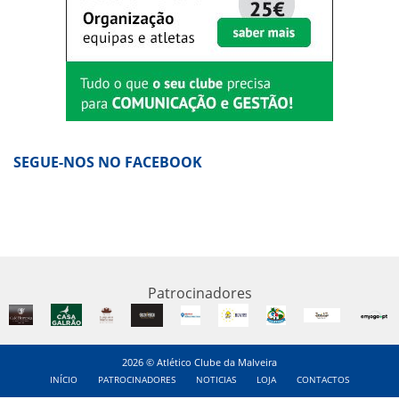
SEGUE-NOS NO FACEBOOK
Patrocinadores
2026 © Atlético Clube da Malveira
INÍCIO
PATROCINADORES
NOTICIAS
LOJA
CONTACTOS