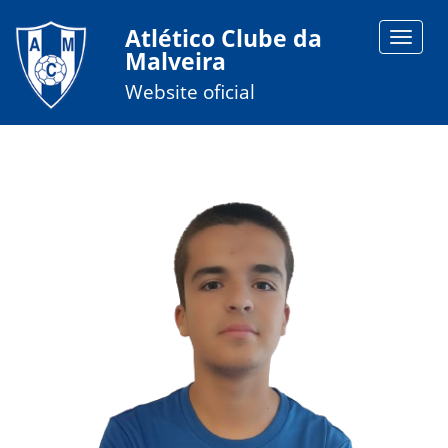
Atlético Clube da
Toggle
Malveira
navigat
Website oficial