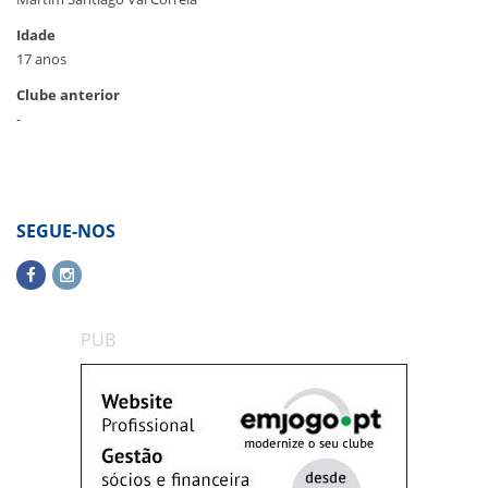
Idade
17 anos
Clube anterior
-
SEGUE-NOS
PUB