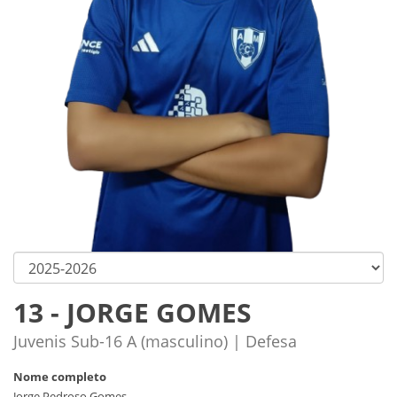
13 - JORGE GOMES
Juvenis Sub-16 A (masculino) | Defesa
Nome completo
Jorge Pedroso Gomes