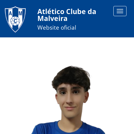
Atlético Clube da
Toggle
Malveira
navigat
Website oficial