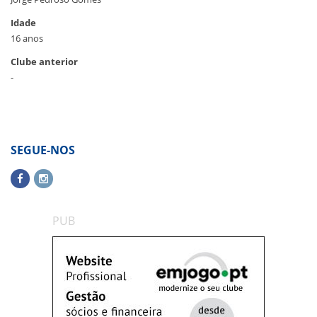
Idade
16 anos
Clube anterior
-
SEGUE-NOS
PUB