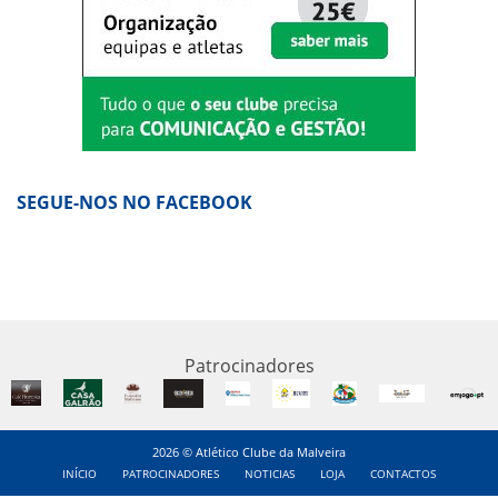
SEGUE-NOS NO FACEBOOK
Patrocinadores
2026 © Atlético Clube da Malveira
INÍCIO
PATROCINADORES
NOTICIAS
LOJA
CONTACTOS