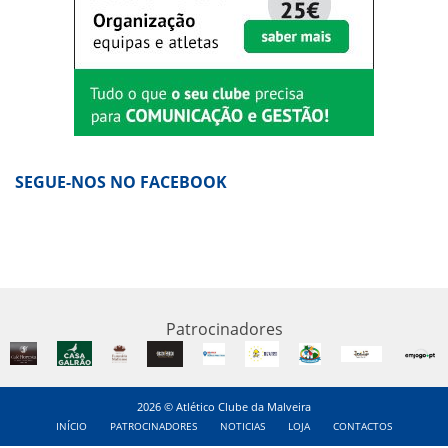
SEGUE-NOS NO FACEBOOK
Patrocinadores
2026 © Atlético Clube da Malveira
INÍCIO
PATROCINADORES
NOTICIAS
LOJA
CONTACTOS