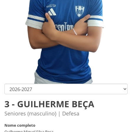
3 - GUILHERME BEÇA
Seniores (masculino) | Defesa
Nome completo
Guilherme Miguel Silva Beça