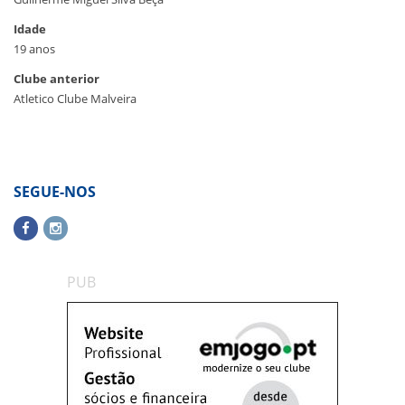
Idade
19 anos
Clube anterior
Atletico Clube Malveira
SEGUE-NOS
PUB