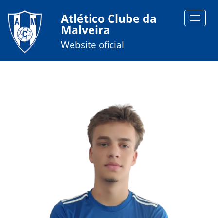
Atlético Clube da
Toggle
Malveira
navigat
Website oficial