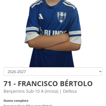
71 - FRANCISCO BÉRTOLO
Benjamins Sub-10 A (mista) | Defesa
Nome completo
Francisco Maria Ribas Jorge Bértolo