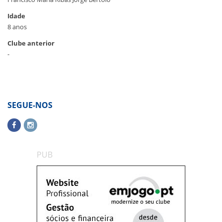
Idade
8 anos
Clube anterior
-
SEGUE-NOS
PUB