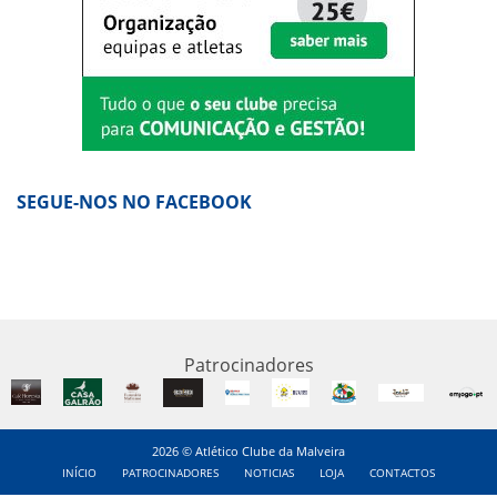
SEGUE-NOS NO FACEBOOK
Patrocinadores
2026 © Atlético Clube da Malveira
INÍCIO
PATROCINADORES
NOTICIAS
LOJA
CONTACTOS