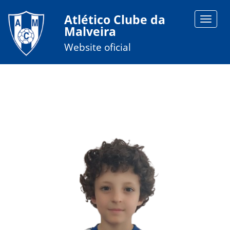
Atlético Clube da
Toggle
Malveira
navigat
Website oficial