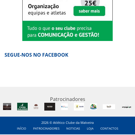
SEGUE-NOS NO FACEBOOK
Patrocinadores
2026 © Atlético Clube da Malveira
INÍCIO
PATROCINADORES
NOTICIAS
LOJA
CONTACTOS