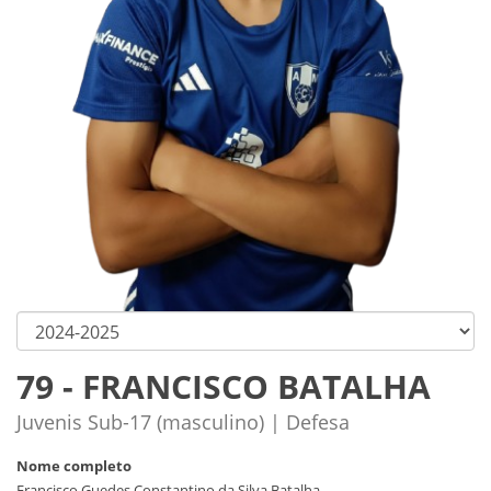
79 - FRANCISCO BATALHA
Juvenis Sub-17 (masculino) | Defesa
Nome completo
Francisco Guedes Constantino da Silva Batalha