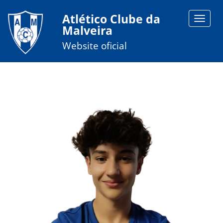
Atlético Clube da
Toggle
Malveira
navigat
Website oficial