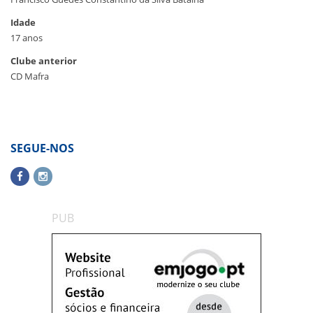
Idade
17 anos
Clube anterior
CD Mafra
SEGUE-NOS
PUB