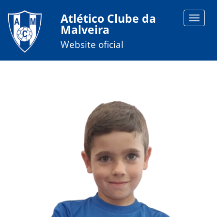
Atlético Clube da
Toggle
Malveira
navigat
Website oficial