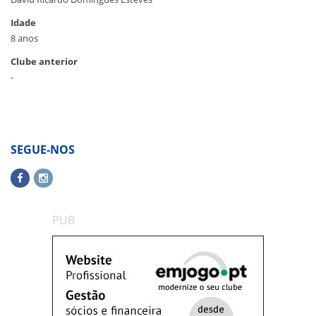
Idade
8 anos
Clube anterior
-
SEGUE-NOS
PUB