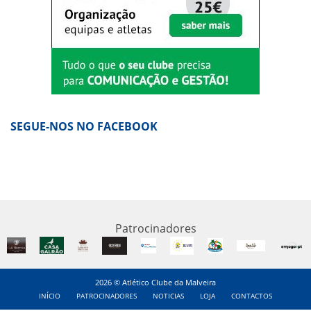
SEGUE-NOS NO FACEBOOK
Patrocinadores
2026 © Atlético Clube da Malveira
INÍCIO
PATROCINADORES
NOTICIAS
LOJA
CONTACTOS