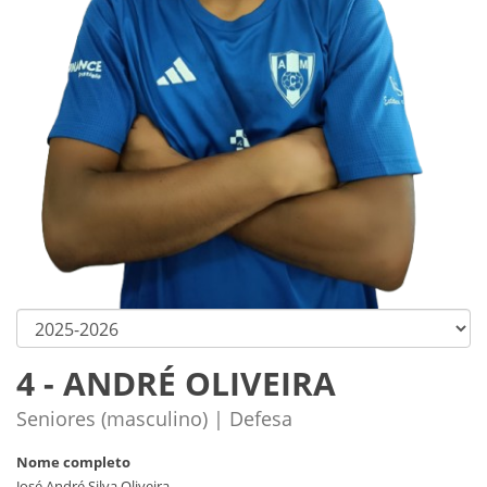
4 - ANDRÉ OLIVEIRA
Seniores (masculino) | Defesa
Nome completo
José André Silva Oliveira