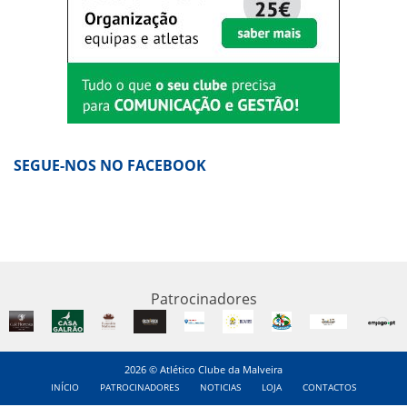
SEGUE-NOS NO FACEBOOK
Patrocinadores
2026 © Atlético Clube da Malveira
INÍCIO
PATROCINADORES
NOTICIAS
LOJA
CONTACTOS