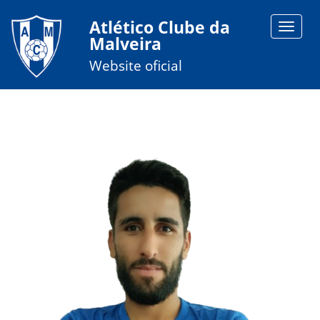
Atlético Clube da
Toggle
Malveira
navigat
Website oficial