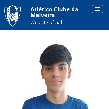
Atlético Clube da
Toggle
Malveira
navigat
Website oficial