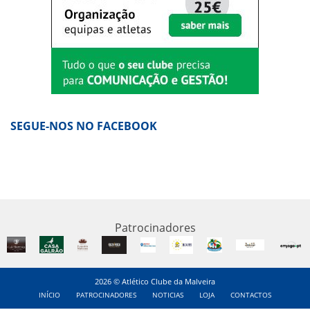
SEGUE-NOS NO FACEBOOK
Patrocinadores
2026 © Atlético Clube da Malveira
INÍCIO
PATROCINADORES
NOTICIAS
LOJA
CONTACTOS