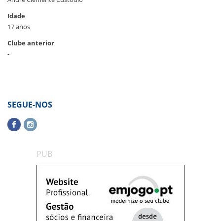
Idade
17 anos
Clube anterior
-
SEGUE-NOS
PUB